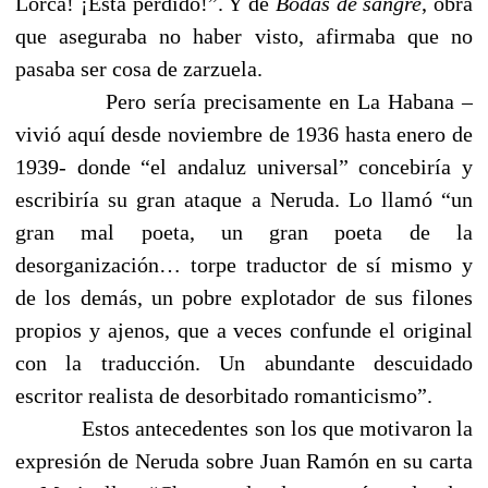
Lorca! ¡Está perdido!”. Y de
Bodas de sangre
, obra
que aseguraba no haber visto, afirmaba que no
pasaba ser cosa de zarzuela.
Pero sería precisamente en La Habana –
vivió aquí desde noviembre de 1936 hasta enero de
1939- donde “el andaluz universal” concebiría y
escribiría su gran ataque a Neruda. Lo llamó “un
gran mal poeta, un gran poeta de la
desorganización… torpe traductor de sí mismo y
de los demás, un pobre explotador de sus filones
propios y ajenos, que a veces confunde el original
con la traducción. Un abundante descuidado
escritor realista de desorbitado romanticismo”.
Estos antecedentes son los que motivaron la
expresión de Neruda sobre Juan Ramón en su carta