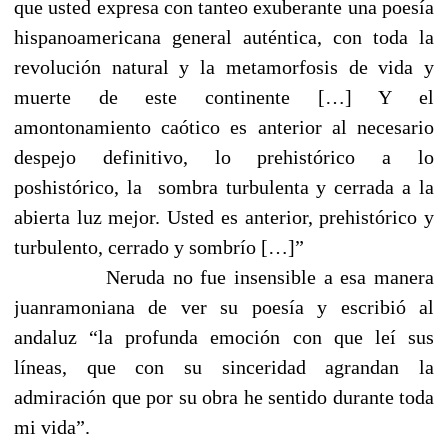
que usted expresa con tanteo exuberante una poesía
hispanoamericana general auténtica, con toda la
revolución natural y la metamorfosis de vida y
muerte de este continente […] Y el
amontonamiento caótico es anterior al necesario
despejo definitivo, lo prehistórico a lo
poshistórico, la
sombra turbulenta y cerrada a la
abierta luz mejor. Usted es anterior, prehistórico y
turbulento, cerrado y sombrío […]”
Neruda no fue insensible a esa manera
juanramoniana de ver su poesía y escribió al
andaluz “la profunda emoción con que leí sus
líneas, que con su sinceridad agrandan la
admiración que por su obra he sentido durante toda
mi vida”.