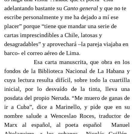
adelantando bastante su
Canto general
y que no te
escribe personalmente y me ha dejado a mí ese
placer” porque “tiene que mandar una serie de
cartas imprescindibles a Chile, latosas y
desagradables” y aprovechará –la pareja viajaba en
barco- el correo aéreo de Lima.
Esa carta manuscrita, que obra en los
fondos de la Biblioteca Nacional de La Habana y
cuya lectura resulta difícil, sobre todo la cuartilla
inicial, por lo desvaído de la tinta, lleva una
posdata del propio Neruda. “Me muero de ganas de
ir a Cuba”, dice a Marinello, y pide que en su
nombre salude a Wenceslao Roces, traductor de
Marx al español, al poeta español
Manuel
Altolaguirre, a los cubanos
Nicolás Guillén,