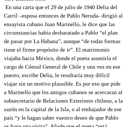
En una carta que el 29 de julio de 1940 Delia del
Carril –esposa entonces de Pablo Neruda- dirigió al
ensayista cubano Juan Marinello, le dice que las
circunstancias había desbaratado a Pablo “el plan
de pasar por La Habana”, aunque “de todas formas
tiene el firme propósito de ir”. El matrimonio
viajaba hacia México, donde el poeta asumiría el
cargo de Cónsul General de Chile y una vez en ese
puesto, escribe Delia, le resultaría muy difícil
viajar sin un motivo plausible. Es por eso que pide
a Marinello que los amigos cubanos se acercaran al
subsecretario de Relaciones Exteriores chileno, a la
sazón en la capital de la Isla, o al embajador de ese
país “y le hagan saber vuestro deseo de que Pablo
os haga una visita”. Añade que el poeta “está