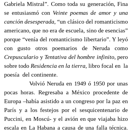
Gabriela Mistral”. Como toda su generación, Fina
se entusiasmó con
Veinte poemas de amor y una
canción desesperada
, “un clásico del romanticismo
americano, que no era de escuela, sino de esencias”
porque “venía del romanticismo libertario”. Y leyó
con gusto otros poemarios de Neruda como
Crepusculario
y
Tentativa del hombre infinito
, pero
sobre todo
Residencia en la tierra
, libro focal en
la
poesía
del continente.
Volvió Neruda en 1949 ó 1950 por unas
pocas horas. Regresaba a México procedente de
Europa –había asistido a un congreso por la paz en
París y a los festejos por el sesquicentenario de
Puccini, en Moscú- y el avión en que viajaba hizo
escala en La Habana a causa de una falla técnica.