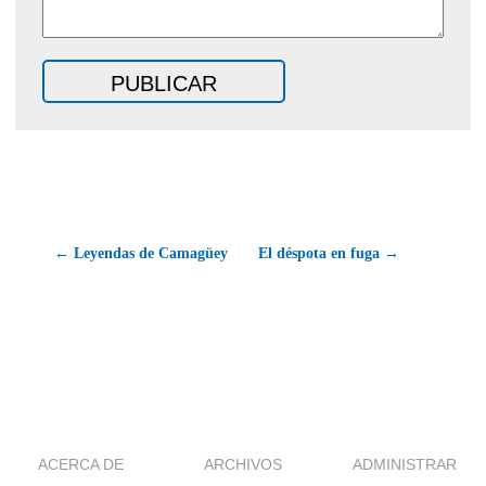
← Leyendas de Camagüey
El déspota en fuga →
ACERCA DE
ARCHIVOS
ADMINISTRAR