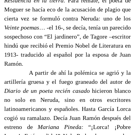
Residencia en la tierra
. Para remate, el poeta de
Moguer se hacía eco de la acusación de plagio que
cierta vez se formuló contra Neruda: uno de los
Veinte poemas
… -el 16-, se decía, tenía un parecido
sospechoso con “El jardinero”, de Tagore –escritor
hindú que recibió el Premio Nobel de Literatura en
1913- traducido al español por la esposa de Juan
Ramón.
A partir de ahí la polémica se agrió y la
artillería gruesa y el fuego graneado del autor de
Diario de un poeta recién casado
hicieron blanco
no solo en Neruda, sino en otros escritores
latinoamericanos y españoles. Hasta García Lorca
cogió su ramalazo. Decía Juan Ramón después del
estreno de
Mariana Pineda:
“¡Lorca! ¡Pobre