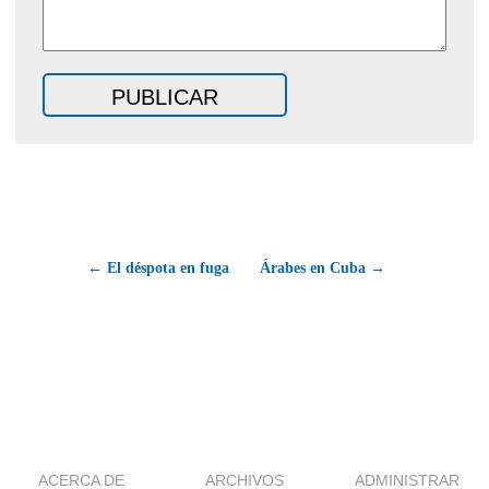
← El déspota en fuga
Árabes en Cuba →
ACERCA DE
ARCHIVOS
ADMINISTRAR