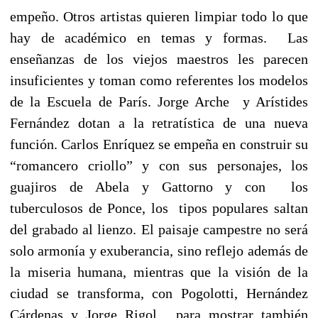
empeño. Otros artistas quieren limpiar todo lo que
hay de académico en temas y formas.
Las
enseñanzas de los viejos maestros les parecen
insuficientes y toman como referentes los modelos
de la Escuela de París. Jorge Arche
y Arístides
Fernández dotan a la retratística de una nueva
función. Carlos Enríquez se empeña en construir su
“romancero criollo” y con sus personajes, los
guajiros de Abela y Gattorno y con
los
tuberculosos de Ponce, los
tipos populares saltan
del grabado al lienzo. El paisaje campestre no será
solo armonía y exuberancia, sino reflejo además de
la miseria humana, mientras que la visión de la
ciudad se transforma, con Pogolotti, Hernández
Cárdenas y Jorge Rigol,
para mostrar también