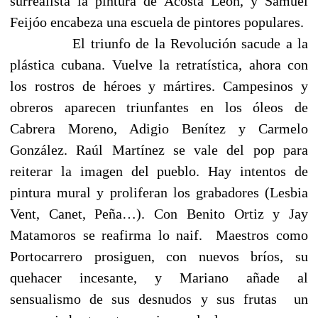
surrealista la pintura de Acosta León, y Samuel
Feijóo encabeza una escuela de pintores populares.
El triunfo de la Revolución sacude a la
plástica cubana. Vuelve la retratística, ahora con
los rostros de héroes y mártires. Campesinos y
obreros aparecen triunfantes en los óleos de
Cabrera Moreno, Adigio Benítez y Carmelo
González. Raúl Martínez se vale del pop para
reiterar la imagen del pueblo. Hay intentos de
pintura mural y proliferan los grabadores (Lesbia
Vent, Canet, Peña…). Con Benito Ortiz y Jay
Matamoros se reafirma lo naif.
Maestros como
Portocarrero prosiguen, con nuevos bríos, su
quehacer incesante, y Mariano añade al
sensualismo de sus desnudos y sus frutas
un