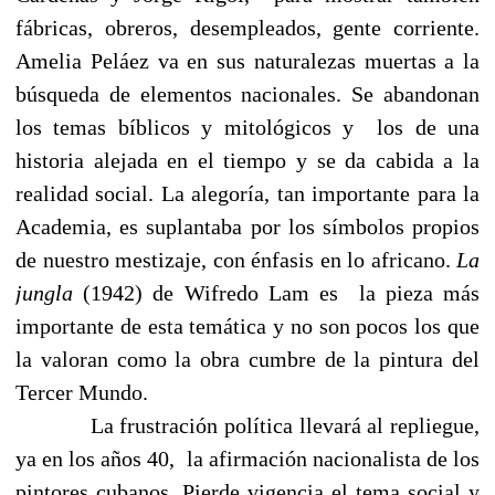
fábricas, obreros, desempleados, gente corriente.
Amelia Peláez va en sus naturalezas muertas a la
búsqueda de elementos nacionales. Se abandonan
los temas bíblicos y mitológicos y
los de una
historia alejada en el tiempo y se da cabida a la
realidad social. La alegoría, tan importante para la
Academia, es suplantaba por los símbolos propios
de nuestro mestizaje, con énfasis en lo africano.
La
jungla
(1942) de Wifredo Lam es
la pieza más
importante de esta temática y no son pocos los que
la valoran como la obra cumbre de la pintura del
Tercer Mundo.
La frustración política llevará al repliegue,
ya en los años 40,
la afirmación nacionalista de los
pintores cubanos. Pierde vigencia el tema social y