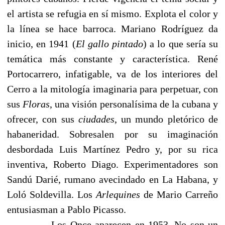
el artista se refugia en sí mismo. Explota el color y
la línea se hace barroca. Mariano Rodríguez da
inicio, en 1941 (
El gallo pintado
) a lo que sería su
temática más constante y característica. René
Portocarrero, infatigable, va de los interiores del
Cerro a la mitología imaginaria para perpetuar, con
sus
Floras
, una visión personalísima de la cubana y
ofrecer, con sus
ciudades
, un mundo pletórico de
habaneridad. Sobresalen por su imaginación
desbordada Luis Martínez Pedro y, por su rica
inventiva, Roberto Diago. Experimentadores son
Sandú Darié, rumano avecindado en La Habana, y
Loló Soldevilla. Los
Arlequines
de Mario Carreño
entusiasman a Pablo Picasso.
Los Once aparecen en 1953. No son un